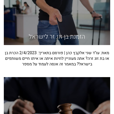
הזמנת בן זוג זר לישראל
מאת: עו"ד שני אלקבץ כהן | פורסם בתאריך: 2/4/2023 הכרת בן
או בת זוג זרה? אתה מעוניין לחיות איתה או איתו חיים משותפים
בישראל? במאמר זה אנסה לעמוד על מספר