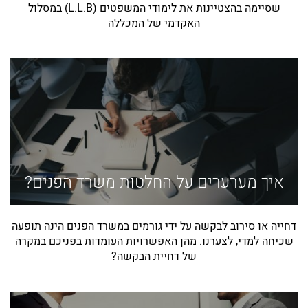
שסיימה בהצטיינות את לימודי המשפטים (L.L.B) במסלול
האקדמי של המכללה
איך מערערים על החלטות משרד הפנים?
דחייה או סירוב לבקשה על ידי גורמים במשרד הפנים הינה תופעה
שכיחה למדי, לצערנו. מהן האפשרויות העומדות בפניכם במקרה
של דחיית הבקשה?