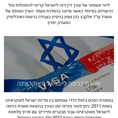
ליווי משפטי של עורך דין ויזה לישראל קריטי להתנהלות מול
הרשויות, במיוחד כאשר מדובר בהסדרת מעמד. הערך המוסף של
משרד עו"ד אלקבץ כהן טמון בניסיון בעבודה ברשות האוכלוסין,
המעניק יתרון
אשרת כניסה לישראל מאוקראינה
במסגרת הסכם ביטול הדדי שנחתם בין מדינת ישראל לאוקראינה
בשנת 2011, ניתן פטור מוויזה ומן הצורך בהוצאת אשרת כניסה
לישראל מאוקראינה עבור מבקרים ותיירים. עם פרוץ מלחמת
אוקראינה-רוסיה בשנת 2022,עלה החשש בישראל