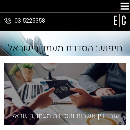
03-5225358
חיפוש: הסדרת מעמד בישראל
עורך דין אשרות והסדרת מעמד בישראל