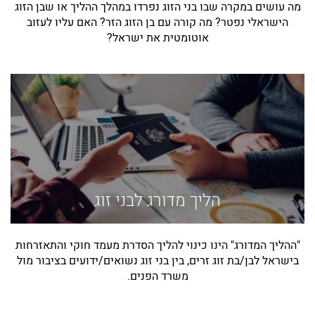
מה עושים במקרה שבו בני הזוג נפרדו במהלך ההליך או שבן הזוג
הישראלי נפטר? מה קורה עם בן הזוג הזר? האם עליו לעזוב
אוטומטית את ישראל?
הליך מדורג לבני זוג
"ההליך המדורג" הינו כינוי להליך הסדרת מעמד חוקי והתאזרחות
בישראל לבן/בת זוג זרים, בין בני זוג נשואים/ידועים בציבור מול
משרד הפנים.