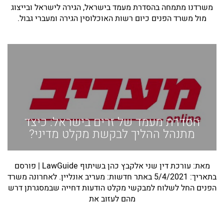
משרדנו מתמחה בהסדרת מעמד בישראל, הגירה לישראל ובייצוג
מול משרד הפנים כיום רשות האוכלוסין הגירה ומעברי גבול.
הסדרת מעמד של זרים בישראל: כיצד
מתנהל ההליך לבקשת מקלט מדיני?
מאת: עורכת דין שני אלקבץ כהן בשיתוף LawGuide | פורסם
בתאריך: 5/4/2021 באתר חדשות: מעריב אונליין. לאחרונה משרד
הפנים החל לשלוח למבקשי מקלט הודעות דחייה שבמסגרתן דרש
מהם לעזוב את