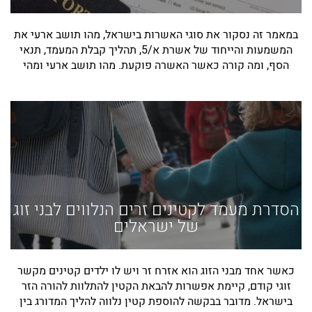
במאמר זה נסקור את סוגי האשרות בישראל, מהו תושב ארעי את
המשמעות והייחוד של אשרת א/5, תהליך קבלת המעמד, תנאי
הסף, ומה קורה כאשר האשרה פוקעת. מהו תושב ארעי ומהי
הסדרת מעמד לקטינים זרים הנלווים לבני זוג
של ישראלים
כאשר אחד מבני הזוג הוא אזרח זר ויש לו ילדים קטינים מקשר
זוגי קודם, קיימת אפשרות להבאת הקטין להתלוות להורה הזר
בישראל. מדובר בבקשה להוספת קטין נלווה להליך המדורג בין