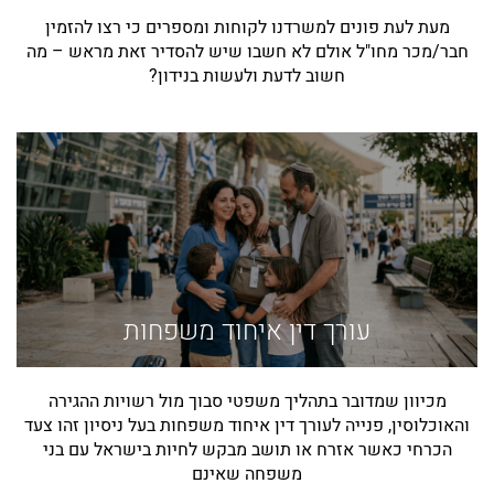
מעת לעת פונים למשרדנו לקוחות ומספרים כי רצו להזמין
חבר/מכר מחו"ל אולם לא חשבו שיש להסדיר זאת מראש – מה
חשוב לדעת ולעשות בנידון?
עורך דין איחוד משפחות
מכיוון שמדובר בתהליך משפטי סבוך מול רשויות ההגירה
והאוכלוסין, פנייה לעורך דין איחוד משפחות בעל ניסיון זהו צעד
הכרחי כאשר אזרח או תושב מבקש לחיות בישראל עם בני
משפחה שאינם