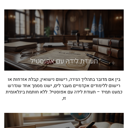
תעודת לידה עם אפוסטיל
בין אם מדובר בתהליך הגירה, רישום נישואין, קבלת אזרחות או
רישום ללימודים אקדמיים מעבר לים, ישנו מסמך אחד שנדרש
כמעט תמיד – תעודת לידה עם אפוסטיל. ללא חותמת בינלאומית
זו,