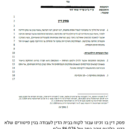
פסק דין בו זכינו עבור לקוח בבית הדין לעבודה בגין פיטורים שלא
כדין. הלקוח זוכה בסך של 86,976 ש"ח.