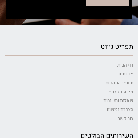
תפריט ניווט
דף הבית
אודותינו
תחומי התמחות
מידע מקצועי
שאלות ותשובות
הצהרת נגישות
צור קשר
השירותים הבולטים