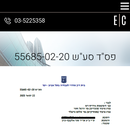
03-5225358
פס"ד סע"ש 55685-02-20