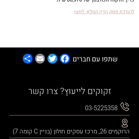
להורדת פסק הדין המלא- לחצו
Share
Email
Facebook
Twitter
שתפו עם חברים
זקוקים לייעוץ? צרו קשר
03-5225358
הרוקמים 26, מרכז עסקים חולון (בניין C קומה 7)