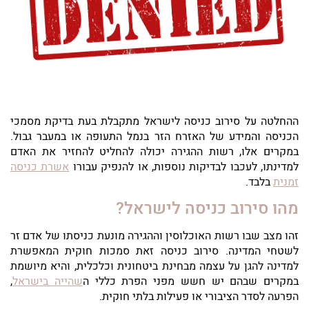
ההחלטה על סירוב כניסה לישראל מתקבלת בעת בדיקת מסמכי
הכניסה והמידע של האזרח הזר בנמל התעופה או במעבר גבול.
במקרים אלו, רשות ההגירה יכולה להחליט להחזיר את האדם
למדינתו, לעכבו לבדיקות נוספות, או להנפיק עבורו
אשרת כניסה
זמנית
בלבד.
מהו סירוב כניסה לישראל?
זהו מצב שבו רשות האוכלוסין וההגירה מונעת כניסתו של אדם זר
לשטחי המדינה. סירוב כניסה זאת סמכות חוקית המאפשרת
למדינה להגן על עצמה מבחינת ביטחונית וכלכלית, והיא מיושמת
במקרים שבהם יש חשש מפני הפרת כללי ה
שהייה בישראל
,
הפרעה לסדר הציבורי או פעילות בלתי חוקית.