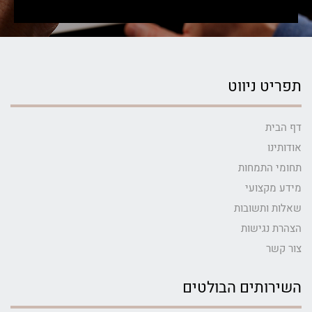
תפריט ניווט
דף הבית
אודותינו
תחומי התמחות
מידע מקצועי
שאלות ותשובות
הצהרת נגישות
צור קשר
השירותים הבולטים