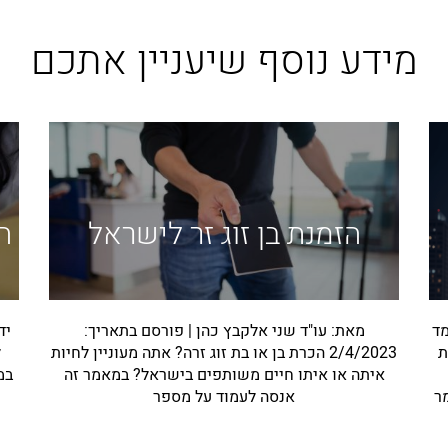
מידע נוסף שיעניין אתכם
הזמנת בן זוג זר לישראל
ה
מד
מאת: עו"ד שני אלקבץ כהן | פורסם בתאריך:
ידו
ת
2/4/2023 הכרת בן או בת זוג זרה? אתה מעוניין לחיות
ל
איתה או איתו חיים משותפים בישראל? במאמר זה
במ
ר
אנסה לעמוד על מספר