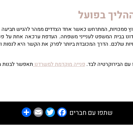
ההליך בפועל
מרוץ סמכויות, המתרחש כאשר אחד הצדדים ממהר להגיש תביעה ה
 ידונו בבית המשפט לענייני משפחה. העדפת ערכאה אחת על 
ויות שלכם. הדרך המכובדת ביותר לפרק את הקשר היא לנסות ו
 עם הבירוקרטיה לבד.
פנייה מוקדמת למשרדנו
תאפשר לבנות מפ
Share
Email
Facebook
Twitter
שתפו עם חברים