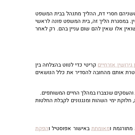
ג ששניהם חסרי דת, ההליך מתנהל בבית המשפט
. במסגרת הליך זה, בית המשפט פונה לראשי
ואין אלו שאין להם שום עניין בהם. רק לאחר
 גירושין אזרחיים
קריטי כדי לנווט בהצלחה בין
טרת אותם מהחובה להסדיר את כלל הנושאים
ות והעסקים שנצברו במהלך החיים המשותפים.
 חלוקת ימי השהות ומנגנונים לקבלת החלטות
 מתורגמת ו
מאומתת
באישור אפוסטיל ו
הפקת