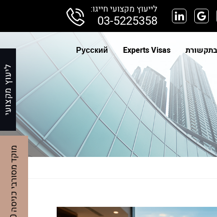
לייעוץ מקצועי חייגו:
03-5225358
בתקשורת
Experts Visas
Русский
מ
0