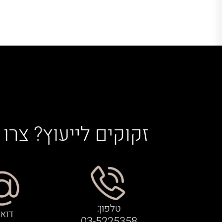
זקוקים לייעוץ? צרו
טלפון:
דוא"
03-5225358