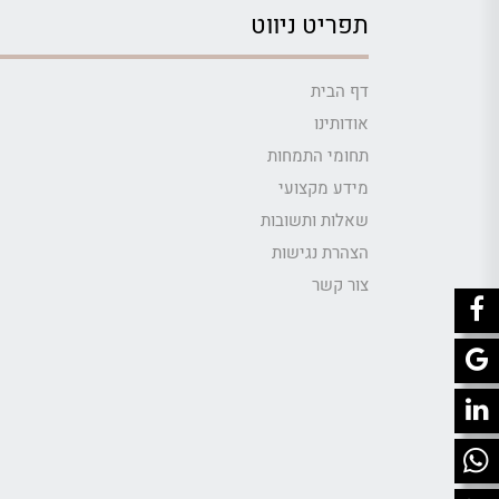
תפריט ניווט
דף הבית
אודותינו
תחומי התמחות
מידע מקצועי
שאלות ותשובות
הצהרת נגישות
צור קשר