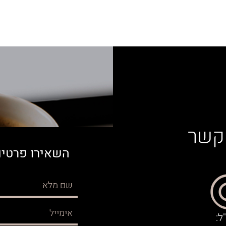
 קשר
השאירו פרטים
ל: