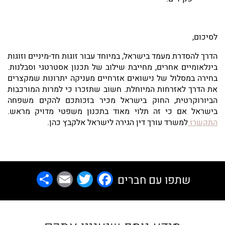
לסיכום,
הדרך להסדרת מעמד בישראל, במיוחד עבור זוגות חד-מיניים וזוגות
בינלאומיים אחרים, מחייבת שילוב של תכנון אסטרטגי וסבלנות.
בחירה במסלול של נישואים אזרחיים מעניקה יתרונות שמקצרים
את הדרך לאזרחות המיוחלת. חשוב שתזכרו כי למרות המורכבות
הביורוקרטית, החוק בישראל מכיר בזכותכם להקים משפחה
בישראל אם כי זה תלוי מאוד בתכנון משפטי מדויק מראש.
התקשרו
למשרד עורך דין הגירה לישראל אלקבץ כהן.
Share
Email
Facebook
Twitter
שתפו עם חברים