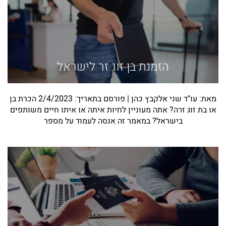
הזמנת בן זוג זר לישראל
מאת: עו"ד שני אלקבץ כהן | פורסם בתאריך: 2/4/2023 הכרת בן
או בת זוג זרה? אתה מעוניין לחיות איתה או איתו חיים משותפים
בישראל? במאמר זה אנסה לעמוד על מספר