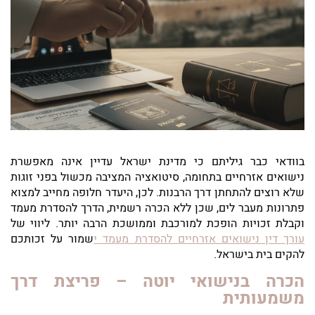
בוודאי כבר גיליתם כי מדינת ישראל עדיין אינה מאפשרת
נישואים אזרחיים בתחומה, סיטואציה המציבה מכשול בפני זוגות
שלא רוצים להתחתן דרך הרבנות. לכן, היעדר חלופה מחייב למצוא
פתרונות מעבר לים, שכן ללא הכרה רשמית, הדרך להסדרת מעמד
וקבלת זכויות הופכת למורכבת וממושכת הרבה יותר. ליווי של
עורך דין נישואים אזרחיים להסדרת מעמד י
שמור על זכותכם
להקים בית בישראל.
הכרה בנישואי יוטה – פריצת דרך
משמעותית