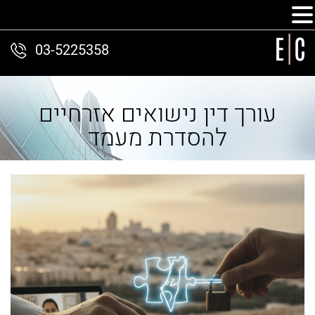
03-5225358
עורך דין נישואים אזרחיים
להסדרת מעמד