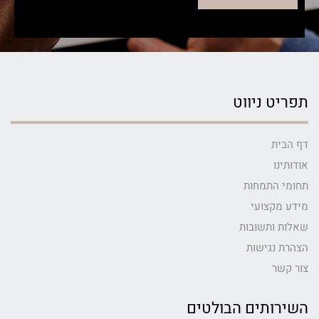
תפריט ניווט
דף הבית
אודותינו
תחומי התמחות
מידע מקצועי
שאלות ותשובות
הצהרת נגישות
צור קשר
השירותים הבולטים