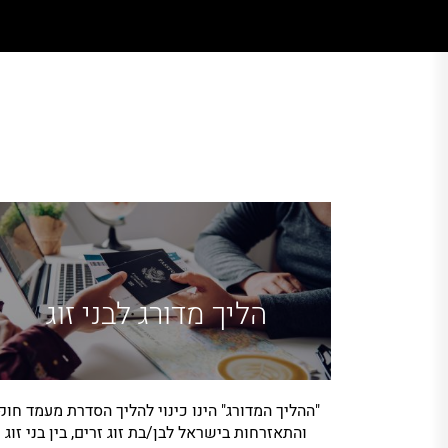
הליך מדורג לבני זוג
"ההליך המדורג" הינו כינוי להליך הסדרת מעמד חוק
והתאזרחות בישראל לבן/בת זוג זרים, בין בני זוג