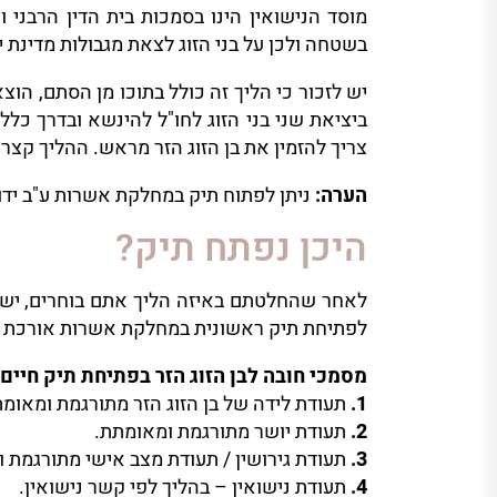
מוסד הנישואין הינו בסמכות בית הדין הרבני ו
בשטחה ולכן על בני הזוג לצאת מגבולות מדינת 
יש לזכור כי הליך זה כולל בתוכו מן הסתם, הוצ
ביציאת שני בני הזוג לחו"ל להינשא ובדרך כלל
צריך להזמין את בן הזוג הזר מראש. ההליך קצר יותר 
הערה:
ניתן לפתוח תיק במחלקת אשרות ע"ב ידוע
היכן נפתח תיק?
לאחר שהחלטתם באיזה הליך אתם בוחרים, יש
לפתיחת תיק ראשונית במחלקת אשרות אורכת בין 3-6 חודשים, תלוי בלשכה הרלוו
מסמכי חובה לבן הזוג הזר בפתיחת תיק חי
1.
תעודת לידה של בן הזוג הזר מתורגמת ומאומת
2.
תעודת יושר מתורגמת ומאומתת.
3.
תעודת גירושין / תעודת מצב אישי מתורגמת 
4.
תעודת נישואין – בהליך לפי קשר נישואין.