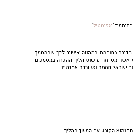
בחותמת "
אפוסטיל
".
 מדובר בחותמת המהווה אישור לכך שהמסמך
מנת האג שהינה אמנה בינלאומית אשר מטרתה פישוט הליך ההכרה במסמכים
ינת ישראל חתמה ואשררה אמנה זו.
חר והוא הקובע את המשך ההליך.