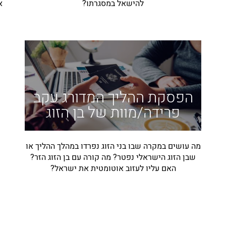
להישאל במסגרתו?
א
הפסקת ההליך המדורג עקב
פרידה/מוות של בן הזוג
מה עושים במקרה שבו בני הזוג נפרדו במהלך ההליך או
שבן הזוג הישראלי נפטר? מה קורה עם בן הזוג הזר?
האם עליו לעזוב אוטומטית את ישראל?