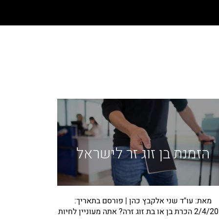
הזמנת בן זוג זר לישראל
מאת: עו"ד שני אלקבץ כהן | פורסם בתאריך:
2/4/2023 הכרת בן או בת זוג זרה? אתה מעוניין לחיות