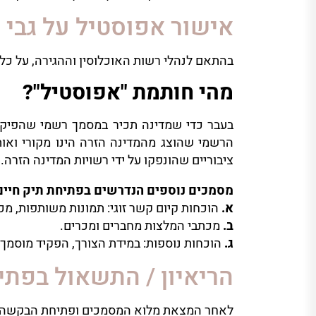
אישור אפוסטיל על גבי
בהתאם לנהלי רשות האוכלוסין וההגירה, על כ
מהי חותמת "אפוסטיל"?
בעבר כדי שמדינה תכיר במסמך רשמי שהפיקה
ציבוריים שהונפקו על ידי רשויות המדינה הזרה
מסמכים נוספים הנדרשים בפתיחת תיק חיי
א.
הוכחות קיום קשר זוגי: תמונות משותפות, מכתבים, 
ב.
מכתבי המלצות מחברים ומכרים.
ג.
הוכחות נוספות: במידת הצורך, הפקיד מוסמך 
הריאיון / התשאול בפתי
לאחר המצאת מלוא המסמכים ופתיחת הבקשה נקבע