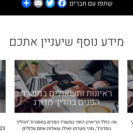
Share
Email
Facebook
Twitter
שתפו עם חברים
מידע נוסף שיעניין אתכם
ראיונות ותשאולים במשרד
הפנים בהליך מדורג
י
מה כולל הריאיון הזוגי במשרד הפנים במסגרת "ההליך
המדורג", מהי מטרתו ואילו שאלות אתם עלולים