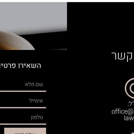
 קשר
השאירו פרטים
ל:
office@
law.