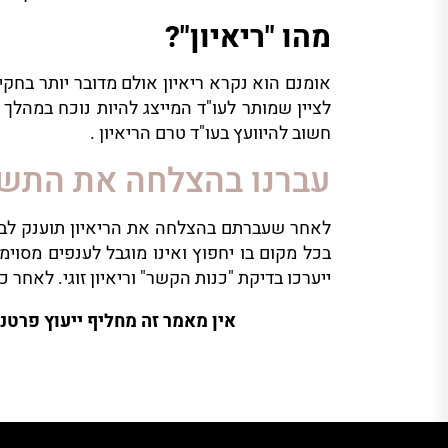
מהו "ריאיון"?
אומנם הוא נקרא ריאיון אולם מדובר יותר בחקי
לציין שמותר לעו"ד המייצג להיות נוכח במהלך
חשוב להיוועץ בעו"ד טרם הריאיון .
עברנו בהצלחה את התשא
ייערכו בדיקת "כנות הקשר" וריאיון זוגי. לאחר כשלוש שנים תינתן אשרה א/5 ארעי לשנ
אין מאמר זה מחליף ייעוץ פרטנ