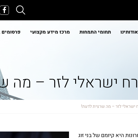
אודותינו
תחומי התמחות
מרכז מידע מקצועי
פרסומים 
זרח ישראלי לזר – מה 
רח ישראלי לזר – מה שרצית לדעת!
ות היא קיומם של בני זוג