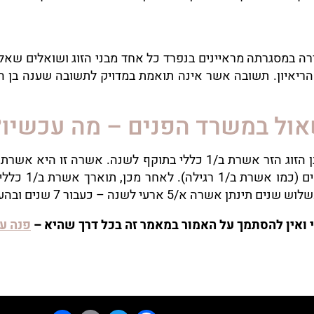
רה במסגרתה מראיינים בנפרד כל אחד מבני הזוג ושואלים שאלות
 הריאיון. תשובה אשר אינה תואמת במדויק לתשובה שענה בן הז
ול במשרד הפנים – מה עכשיו?
לאחר שעברתם בהצלחה את הריאיון תוענק לבן הזוג הזר אשרת ב/1 כללי 
ה – כעבור 7 שנים ובהעדר מניעה תינתן תשובות קבע.
י ואין להסתמך על האמור במאמר זה בכל דרך שהיא –
פנה עו