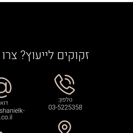
זקוקים לייעוץ? צרו
טלפון:
דוא"
03-5225358
shanielk-
co.il