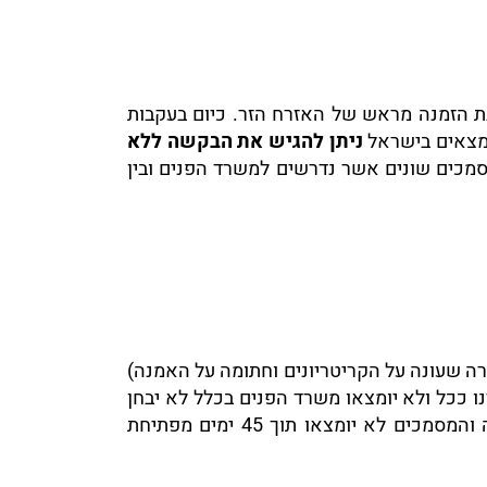
בת הזמנה מראש של האזרח הזר. כיום בעקבות
נמצאים בישראל
ניתן להגיש את הבקשה ללא
מסמכים שונים אשר נדרשים למשרד הפנים ובין
רה שעונה על הקריטריונים וחתומה על האמנה)
ו ככל ולא יומצאו משרד הפנים בכלל לא יבחן
את הבקשה לאשרת כניסה של בן/בת הזוג הזר או במידה והוא נמצא בארץ רשאי לסרב את הבקשה במידה והמסמכים לא יומצאו תוך 45 ימים מפתיחת