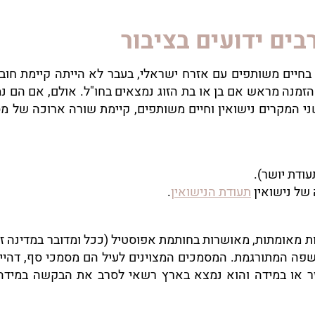
רבים ידועים בציבור
 בחיים משותפים עם אזרח ישראלי, בעבר לא הייתה קיימת חו
 הזמנה מראש אם בן או בת הזוג נמצאים בחו"ל. אולם, אם הם 
שני המקרים נישואין וחיים משותפים, קיימת שורה ארוכה של 
ודת יושר).
 של נישואין
תעודת הנישואין
.
ת מאומתות, מאושרות בחותמת אפוסטיל (ככל ומדובר במדינה ז
השפה המתורגמת. המסמכים המצוינים לעיל הם מסמכי סף, דהיינ