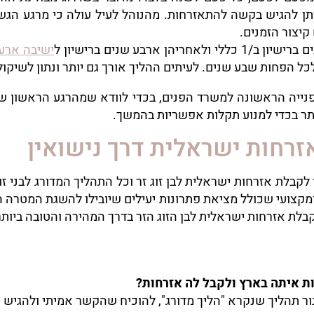
ובסיומן ניתן להגיש בקשה להתאזרחות. מהנוהל לעיל עולה כי מרג
קיצור הזמנים.
ריהן ארבע שנים ברישיון ל
ישיבה ארעי
כל הפחות שבע שנים. לעיתים ההליך אורך גם יותר ונתון לשיקו
פנייה הראשונה למשרד הפנים, בכדי לוודא שמהרגע הראשון 
ותר בכדי למנוע תקלות אפשריות בהמשך.
אזרחות ישראלית דרך נישואין
לת אזרחות ישראלית לבן זוג זר וכל התהליך המדורג לבני זוג 
ומקצועי שכולל מציאת פתרונות יעילים שיובילו להשגת המטרה 
בלת אזרחות ישראלית לבן הזוג הזר בדרך המהירה והטובה ביותר
בור תהליך שנקרא "הליך מדורג", להוכיח שהקשר אמיתי ולהגיש