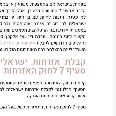
בזוגיות בישראל אם באמצעות נישואין או באמ
הדבר אפשרי? התשובה היא כן, אבל הדרך אל
לא קטנה. הזכות לחיות עם בן הזוג זר במד
ישראלית לבן זוג זר איננה אוטומטית וכרוכ
במסגרתו יידרשו בני הזוג להציג מסמכים שונים
הקשר הזוגי ביניהם. עורכת דין שני אלקבץ כ
וההליכים הדרושים לקבלת
אזרחות ישראלית לבן
משרדי ליווה בהצלחה רבה מאות זוגות מול רשות
קבלת אזרחות ישראלית
סעיף 7 לחוק האזרחות
קיימים בחוק האזרחות סעיפים שונים העוסקים 
אשר קובע אזרחות מכוח הענקה.
סעיף 7 לחוק האזרחות התאזרחות של בעל ואשה קובע: