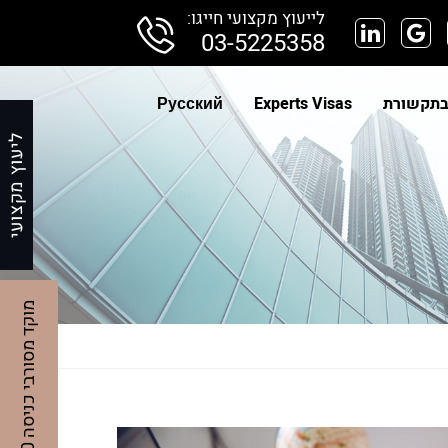
לייעוץ מקצועי חייגו:
03-5225358
בתקשורת
Experts Visas
Русский
מ
0