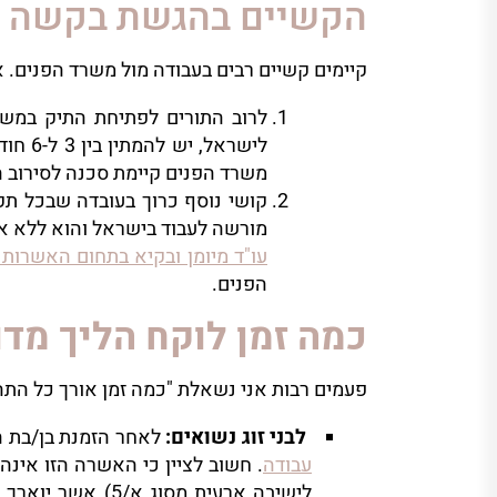
הקשיים בהגשת בקשה 
קיימים קשיים רבים בעבודה מול משרד הפנים. 
לרוב התורים לפתיחת התיק במשר
לישרא
משרד הפנים קיימת סכנה לסירוב ה
קושי נוסף כרוך בעובדה שבכל תקו
מורשה לעבוד בישראל והוא ללא אי
עו"ד מיומן ובקיא בתחום האשרות
הפנים.
כמה זמן לוקח הליך מדו
פעמים רבות אני נשאלת "כמה זמן אורך כל התהלי
לבני זוג נשואים
:
לאחר הזמנת בן/בת הז
עבודה
. חשוב לציין כי האשרה הזו אינה
לישיבה ארעית מס