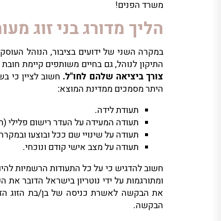
משרד הפנים!
הליך מדורג בני זוג מעו
במקרה השני של ידועים בציבור, הנוהל העוסק
התיקון לנוהל, גם בחיים משותפים קיימת חובת
צורך ביציאה שלהם לחו"ל.
חשוב לציין כי ב
היתר מסמכים ממדינת המוצא:
תעודת לידה.
תעודה המעידה על העדר רישום פלילי (תע
תעודה על שינויי שם ככל ובוצעו ובמקרה
תעודה על מצב אישי קודם ונוכחי.
חשוב להדגיש כי על כל התעודות הרשמיות להיו
ומתורגמות על ידי נוטריון בישראל הדובר את 
הבקשה.