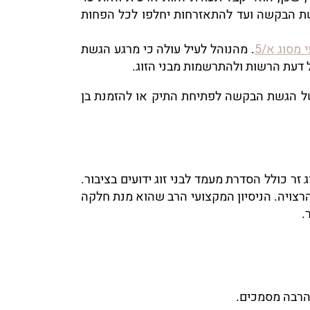
ע הגשת הבקשה ועד להתאזרחות יחלפו לכל הפחות
 מסוג א/5
. מהנוהל לעיל עולה כי מרגע הגשת
ל דעת הרשות ולהתרשמות מבני הזוג.
של הגשת הבקשה לפתיחת התיק או להזמנת בן
זר כולל הסדרת מעמד לבני זוג ידועים בציבור.
הרצויה. הניסיון המקצועי הרב שהוא מנת חלקה
.
 הרבה מסמכים.