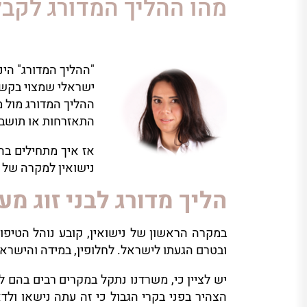
מהו ההליך המדורג לקב
"ההליך המדורג" הינו
ישראלי שמצוי בקשר 
ההליך המדורג מול מ
התאזרחות או תושבו
אז איך מתחילים בהל
נישואין למקרה של 
הליך מדורג לבני זוג מ
במקרה הראשון של נישואין, קובע נוהל הטיפו
ובטרם הגעתו לישראל. לחלופין, במידה והישראל
יש לציין כי, משרדנו נתקל במקרים רבים בהם לא
הצהיר בפני בקרי הגבול כי זה עתה נישאו ו