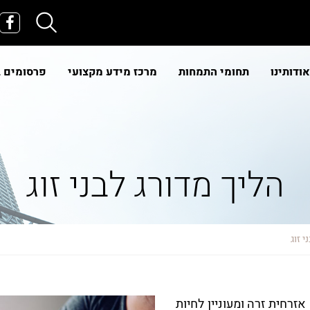
אודותינו
תחומי התמחות
מרכז מידע מקצועי
פרסומים 
הליך מדורג לבני זוג
י זוג
זרחית זרה ומעוניין לחיות