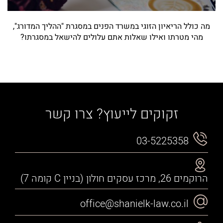
מה כולל הריאיון הזוגי במשרד הפנים במסגרת "ההליך המדורג",
מהי מטרתו ואילו שאלות אתם עלולים להישאל במסגרתו?
זקוקים לייעוץ? צרו קשר
03-5225358
הרוקמים 26, מרכז עסקים חולון (בניין C קומה 7)
office@shanielk-law.co.il