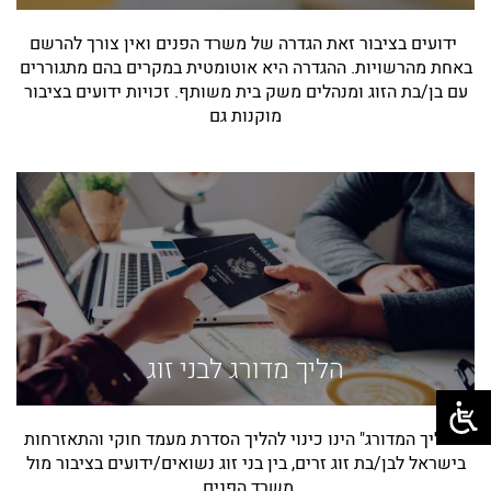
ידועים בציבור זאת הגדרה של משרד הפנים ואין צורך להרשם
באחת מהרשויות. ההגדרה היא אוטומטית במקרים בהם מתגוררים
עם בן/בת הזוג ומנהלים משק בית משותף. זכויות ידועים בציבור
מוקנות גם
הליך מדורג לבני זוג
"ההליך המדורג" הינו כינוי להליך הסדרת מעמד חוקי והתאזרחות
בישראל לבן/בת זוג זרים, בין בני זוג נשואים/ידועים בציבור מול
משרד הפנים.