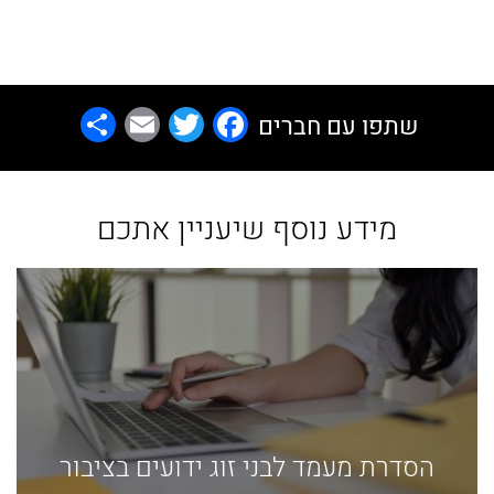
Share
Email
Facebook
Twitter
שתפו עם חברים
מידע נוסף שיעניין אתכם
הסדרת מעמד לבני זוג ידועים בציבור