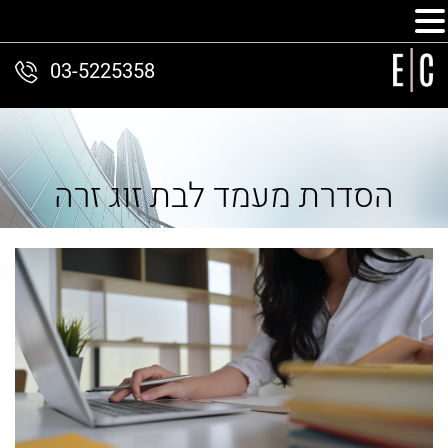
03-5225358
הסדרת מעמד לבת זוג זרה