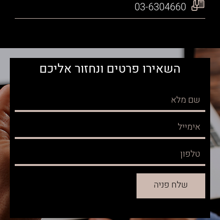
03-6304660
השאירו פרטים ונחזור אליכם