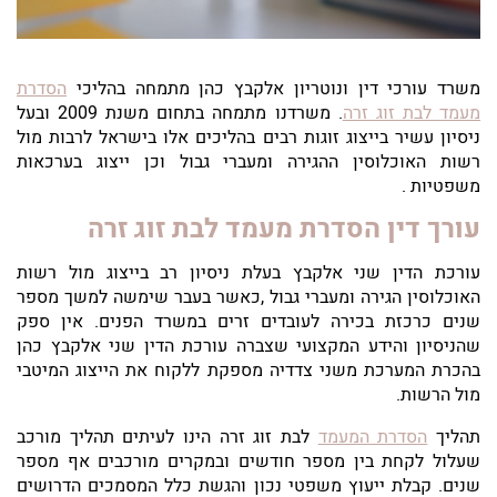
משרד עורכי דין ונוטריון אלקבץ כהן מתמחה בהליכי
הסדרת
מעמד לבת זוג זרה
. משרדנו מתמחה בתחום משנת 2009 ובעל
ניסיון עשיר בייצוג זוגות רבים בהליכים אלו בישראל לרבות מול
רשות האוכלוסין ההגירה ומעברי גבול וכן ייצוג בערכאות
משפטיות .
עורך דין הסדרת מעמד לבת זוג זרה
עורכת הדין שני אלקבץ בעלת ניסיון רב בייצוג מול רשות
האוכלוסין הגירה ומעברי גבול ,כאשר בעבר שימשה למשך מספר
שנים כרכזת בכירה לעובדים זרים במשרד הפנים. אין ספק
שהניסיון והידע המקצועי שצברה עורכת הדין שני אלקבץ כהן
בהכרת המערכת משני צדדיה מספקת ללקוח את הייצוג המיטבי
מול הרשות.
תהליך
הסדרת המעמד
לבת זוג זרה הינו לעיתים תהליך מורכב
שעלול לקחת בין מספר חודשים ובמקרים מורכבים אף מספר
שנים. קבלת ייעוץ משפטי נכון והגשת כלל המסמכים הדרושים