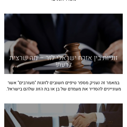
זוגיות בין אזרח ישראלי לזר – מה שרצית
לדעת!
במאמר זה נעניק מספר טיפים חשובים לזוגות "מעורבים" אשר
מעוניינים להסדיר את מעמדם של בן או בת הזוג שלהם בישראל.